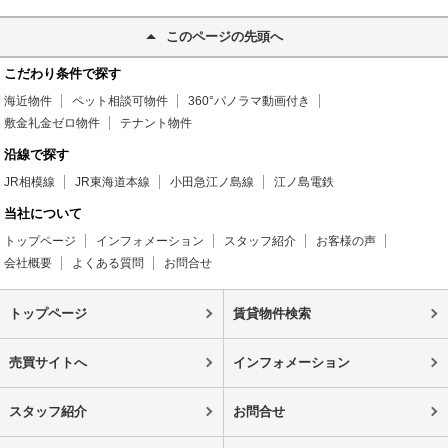
このページの先頭へ
こだわり条件で探す
海近物件
ペット相談可物件
360°パノラマ動画付き
敷金礼金ゼロ物件
テナント物件
沿線で探す
JR相模線
JR東海道本線
小田急江ノ島線
江ノ島電鉄
当社について
トップページ
インフォメーション
スタッフ紹介
お客様の声
会社概要
よくある質問
お問合せ
トップページ
賃貸物件検索
売買サイトへ
インフォメーション
スタッフ紹介
お問合せ