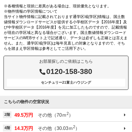
※各種情報と現状に差異がある場合は、現状優先となります。
※物件情報の学区情報について
当サイト物件情報に記載されております通学区域(学区)情報は、国土数
値情報ダウンロードサービスが提供する小学校区データ【2016年度】及
び中学校区データ【2016年度】を元に加工したものですので、記載情報
が現在の学区域と異なる場合がございます。国土数値情報ダウンロード
サービスのWEBサイト上で記述通り、データは必ずしも正確とは言えま
せん。また、通学区域(学区)は毎年見直しの対象となりますので、そち
らを踏まえ学区情報は参考としてご活用下さい。
お部屋探しのご依頼はこちら
0120-158-380
センチュリー21富士ハウジング
こちらの物件の空室状況
2
2階
49.5万円
その他（70ｍ
）
2
4階
14.3万円
その他（30.03ｍ
）