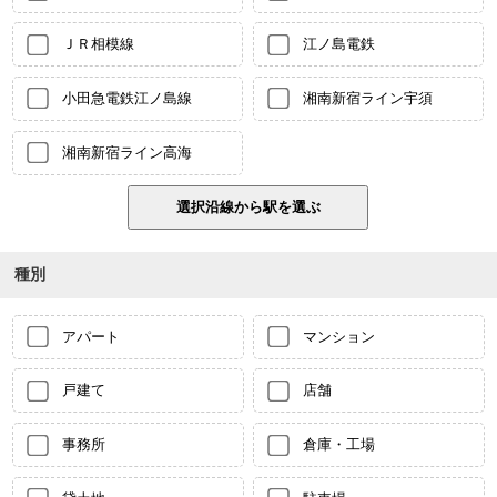
ＪＲ相模線
江ノ島電鉄
小田急電鉄江ノ島線
湘南新宿ライン宇須
湘南新宿ライン高海
種別
アパート
マンション
戸建て
店舗
事務所
倉庫・工場