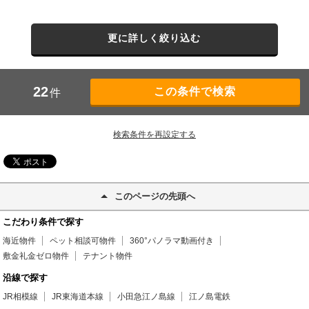
更に詳しく絞り込む
22
件
検索条件を再設定する
このページの先頭へ
こだわり条件で探す
海近物件
ペット相談可物件
360°パノラマ動画付き
敷金礼金ゼロ物件
テナント物件
沿線で探す
JR相模線
JR東海道本線
小田急江ノ島線
江ノ島電鉄