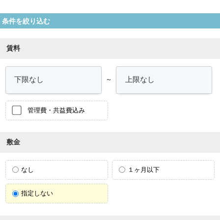
条件を絞り込む
賃料
～
管理費・共益費込み
敷金
なし
１ヶ月以下
指定しない