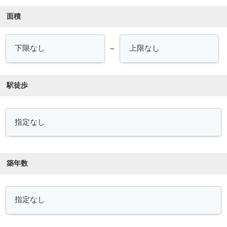
面積
～
駅徒歩
築年数