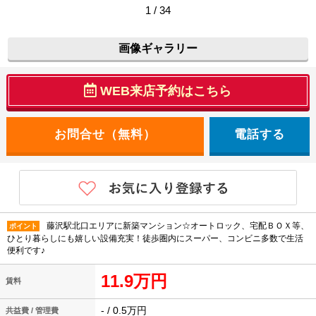
1 / 34
画像ギャラリー
WEB来店予約はこちら
電話する
藤沢駅北口エリアに新築マンション☆オートロック、宅配ＢＯＸ等、
ポイント
ひとり暮らしにも嬉しい設備充実！徒歩圏内にスーパー、コンビニ多数で生活
便利です♪
11.9万円
賃料
- / 0.5万円
共益費 / 管理費