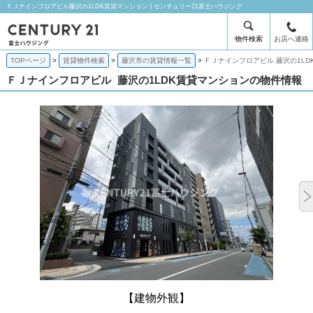
ＦＪナインフロアビル藤沢の1LDK賃貸マンション | センチュリー21富士ハウジング
物件検索
お店へ連絡
TOPページ
賃貸物件検索
藤沢市の賃貸情報一覧
ＦＪナインフロアビル 藤沢の1LD
ＦＪナインフロアビル
藤沢の1LDK賃貸マンションの物件情報
【建物外観】