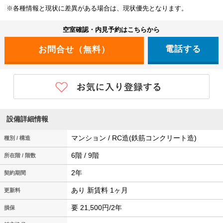
※各種情報と現状に差異がある場合は、現状優先となります。
空室確認・内見予約はこちらから
電話する
設備詳細情報
マンション / RC造(鉄筋コンクリート造)
種別 / 構造
6階 / 9階
所在階 / 階数
2年
契約期間
あり 新賃料 1ヶ月
更新料
要 21,500円/2年
損保