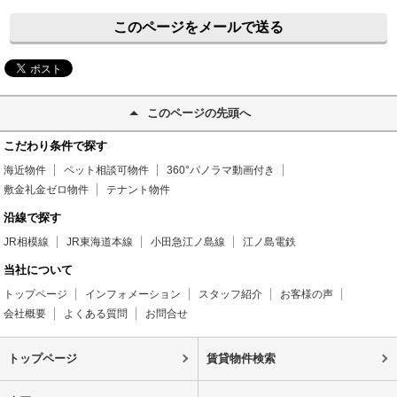
このページをメールで送る
このページの先頭へ
こだわり条件で探す
海近物件
ペット相談可物件
360°パノラマ動画付き
敷金礼金ゼロ物件
テナント物件
沿線で探す
JR相模線
JR東海道本線
小田急江ノ島線
江ノ島電鉄
当社について
トップページ
インフォメーション
スタッフ紹介
お客様の声
会社概要
よくある質問
お問合せ
トップページ
賃貸物件検索