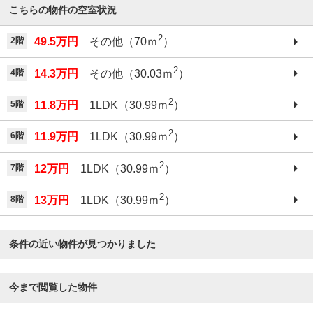
こちらの物件の空室状況
2
2階
49.5万円
その他（70ｍ
）
2
4階
14.3万円
その他（30.03ｍ
）
2
5階
11.8万円
1LDK（30.99ｍ
）
2
6階
11.9万円
1LDK（30.99ｍ
）
2
7階
12万円
1LDK（30.99ｍ
）
2
8階
13万円
1LDK（30.99ｍ
）
条件の近い物件が見つかりました
今まで閲覧した物件