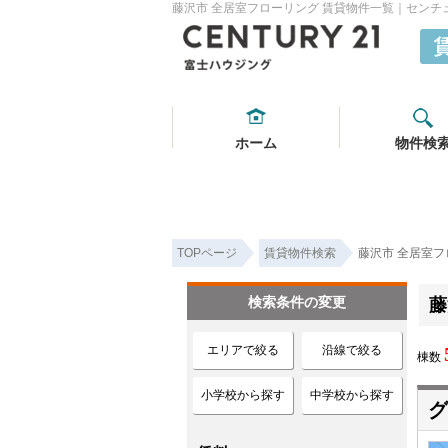
藤沢市 全居室フローリング 賃貸物件一覧｜センチ
ホーム
物件検
TOPページ
賃貸物件検索
藤沢市 全居室フ
検索条件の変更
藤
エリアで絞る
沿線で絞る
棟数
小学校から探す
中学校から探す
グ