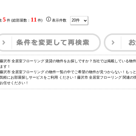
5
11
数
件 (総部屋数：
件)
表示件数
藤沢市 全居室フローリング 賃貸の物件をお探しですか？当社では掲載している物
ます！
藤沢市 全居室フローリング の物件一覧の中でご希望の物件が見つからない！もっ
気軽にお部屋探しサービスをご利用 ください！藤沢市 全居室フローリング 関連の
お任せください！