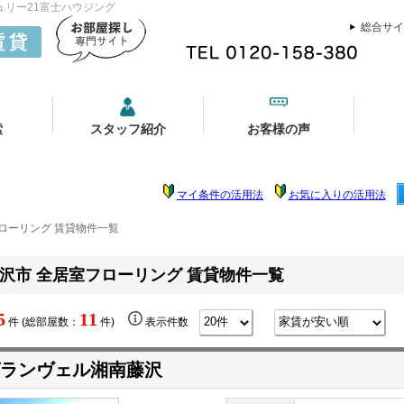
ュリー21富士ハウジング
総合サイ
索
スタッフ紹介
お客様の声
マイ条件の活用法
お気に入りの活用法
ローリング 賃貸物件一覧
沢市 全居室フローリング 賃貸物件一覧
5
11
件 (総部屋数：
件)
表示件数
ランヴェル湘南藤沢