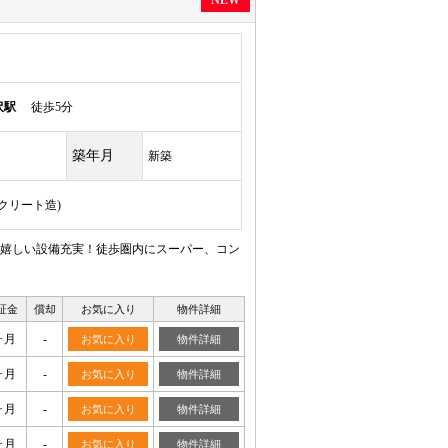
NEW
沢駅
徒歩5分
築年月
新築
ンクリート造)
嬉しい設備充実！徒歩圏内にスーパー、コン
証金
償却
お気に入り
物件詳細
ヶ月
-
お気に入り
物件詳細
ヶ月
-
お気に入り
物件詳細
ヶ月
-
お気に入り
物件詳細
ヶ月
-
お気に入り
物件詳細