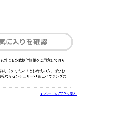
件以外にも多数物件情報をご用意しており
と詳しく知りたい！とお考えの方、ぜひお
情報ならセンチュリー21富士ハウジングに
▲ ページのTOPへ戻る