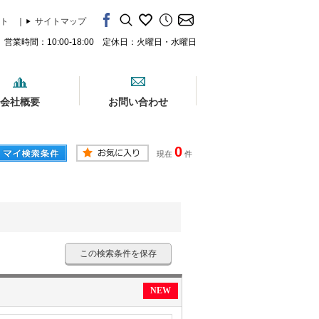
ト
｜
サイトマップ
営業時間：10:00-18:00 定休日：火曜日・水曜日
会社概要
お問い合わせ
0
現在
件
この検索条件を保存
NEW