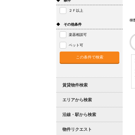
◆ 条件
２Ｆ以上
棟
◆ その他条件
楽器相談可
ペット可
賃貸物件検索
エリアから検索
沿線・駅から検索
物件リクエスト