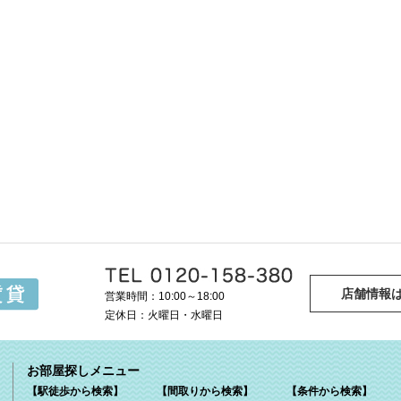
店舗情報
営業時間：10:00～18:00
定休日：火曜日・水曜日
お部屋探しメニュー
【駅徒歩から検索】
【間取りから検索】
【条件から検索】