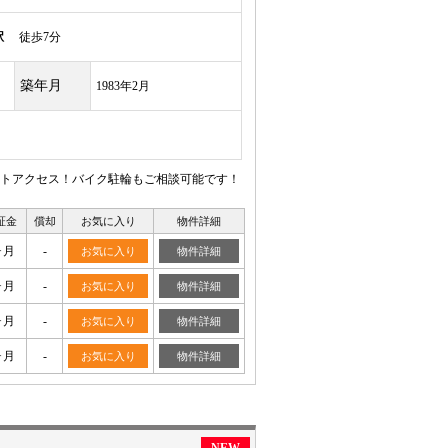
駅
徒歩7分
築年月
1983年2月
トアクセス！バイク駐輪もご相談可能です！
証金
償却
お気に入り
物件詳細
ヶ月
-
お気に入り
物件詳細
ヶ月
-
お気に入り
物件詳細
ヶ月
-
お気に入り
物件詳細
ヶ月
-
お気に入り
物件詳細