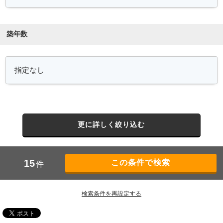
築年数
更に詳しく絞り込む
15
件
検索条件を再設定する