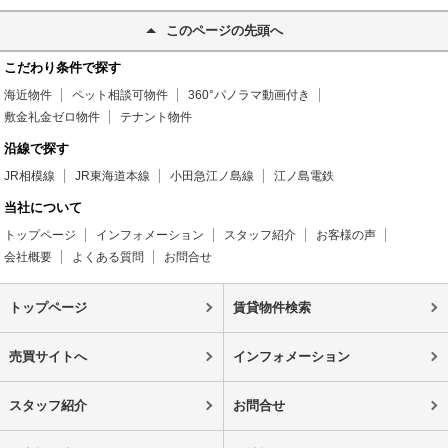
このページの先頭へ
こだわり条件で探す
海近物件
ペット相談可物件
360°パノラマ動画付き
敷金礼金ゼロ物件
テナント物件
沿線で探す
JR相模線
JR東海道本線
小田急江ノ島線
江ノ島電鉄
当社について
トップページ
インフォメーション
スタッフ紹介
お客様の声
会社概要
よくある質問
お問合せ
トップページ
賃貸物件検索
売買サイトへ
インフォメーション
スタッフ紹介
お問合せ