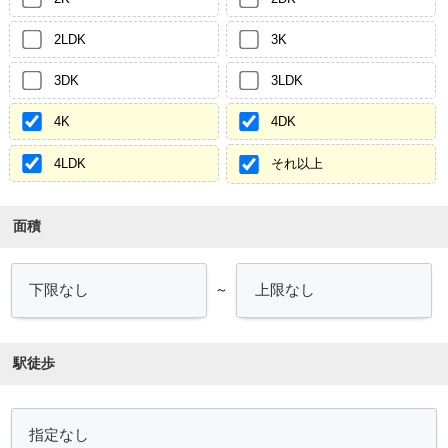
2LDK
3K
3DK
3LDK
4K
4DK
4LDK
それ以上
面積
～
駅徒歩