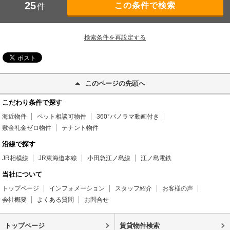
25
件
検索条件を再設定する
このページの先頭へ
こだわり条件で探す
海近物件
ペット相談可物件
360°パノラマ動画付き
敷金礼金ゼロ物件
テナント物件
沿線で探す
JR相模線
JR東海道本線
小田急江ノ島線
江ノ島電鉄
当社について
トップページ
インフォメーション
スタッフ紹介
お客様の声
会社概要
よくある質問
お問合せ
トップページ
賃貸物件検索