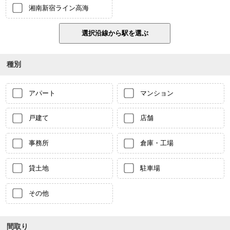
湘南新宿ライン高海
種別
アパート
マンション
戸建て
店舗
事務所
倉庫・工場
貸土地
駐車場
その他
間取り