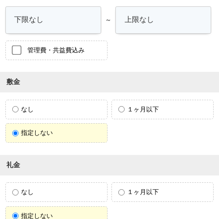
～
管理費・共益費込み
敷金
なし
１ヶ月以下
指定しない
礼金
なし
１ヶ月以下
指定しない