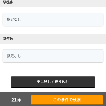
駅徒歩
築年数
更に詳しく絞り込む
21
件