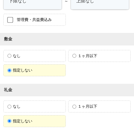
～
管理費・共益費込み
敷金
なし
１ヶ月以下
指定しない
礼金
なし
１ヶ月以下
指定しない