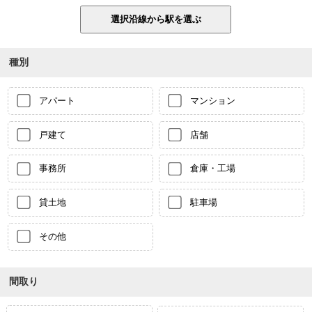
種別
アパート
マンション
戸建て
店舗
事務所
倉庫・工場
貸土地
駐車場
その他
間取り