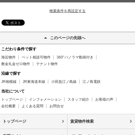
検索条件を再設定する
このページの先頭へ
こだわり条件で探す
海近物件
ペット相談可物件
360°パノラマ動画付き
敷金礼金ゼロ物件
テナント物件
沿線で探す
JR相模線
JR東海道本線
小田急江ノ島線
江ノ島電鉄
当社について
トップページ
インフォメーション
スタッフ紹介
お客様の声
会社概要
よくある質問
お問合せ
トップページ
賃貸物件検索