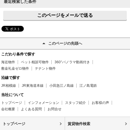
最近検索した条件
このページをメールで送る
このページの先頭へ
こだわり条件で探す
海近物件
ペット相談可物件
360°パノラマ動画付き
敷金礼金ゼロ物件
テナント物件
沿線で探す
JR相模線
JR東海道本線
小田急江ノ島線
江ノ島電鉄
当社について
トップページ
インフォメーション
スタッフ紹介
お客様の声
会社概要
よくある質問
お問合せ
トップページ
賃貸物件検索