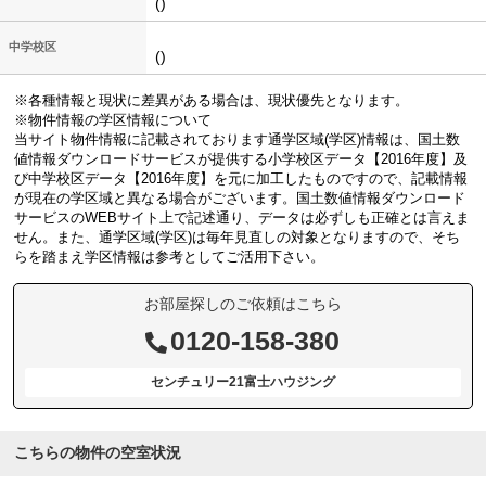
()
中学校区
()
※各種情報と現状に差異がある場合は、現状優先となります。
※物件情報の学区情報について
当サイト物件情報に記載されております通学区域(学区)情報は、国土数
値情報ダウンロードサービスが提供する小学校区データ【2016年度】及
び中学校区データ【2016年度】を元に加工したものですので、記載情報
が現在の学区域と異なる場合がございます。国土数値情報ダウンロード
サービスのWEBサイト上で記述通り、データは必ずしも正確とは言えま
せん。また、通学区域(学区)は毎年見直しの対象となりますので、そち
らを踏まえ学区情報は参考としてご活用下さい。
お部屋探しのご依頼はこちら
0120-158-380
センチュリー21富士ハウジング
こちらの物件の空室状況