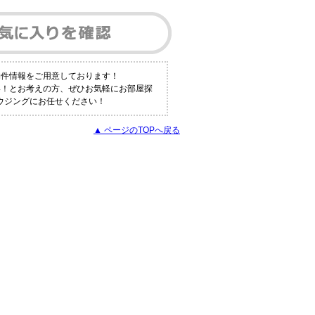
物件情報をご用意しております！
い！とお考えの方、ぜひお気軽にお部屋探
ハウジングにお任せください！
▲ ページのTOPへ戻る