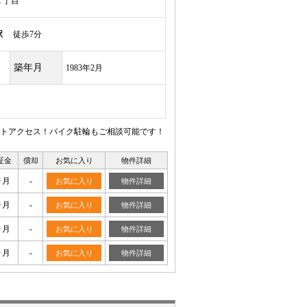
１丁目
駅
徒歩7分
築年月
1983年2月
トアクセス！バイク駐輪もご相談可能です！
証金
償却
お気に入り
物件詳細
ヶ月
-
お気に入り
物件詳細
ヶ月
-
お気に入り
物件詳細
ヶ月
-
お気に入り
物件詳細
ヶ月
-
お気に入り
物件詳細