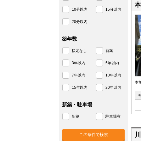
本
10分以内
15分以内
20分以内
築年数
指定なし
新築
3年以内
5年以内
7年以内
10年以内
本
15年以内
20年以内
新築・駐車場
新築
駐車場有
川