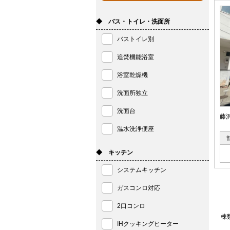
◆ バス・トイレ・洗面所
バストイレ別
追焚機能浴室
浴室乾燥機
洗面所独立
洗面台
藤
温水洗浄便座
◆ キッチン
システムキッチン
ガスコンロ対応
2口コンロ
棟
IHクッキングヒーター