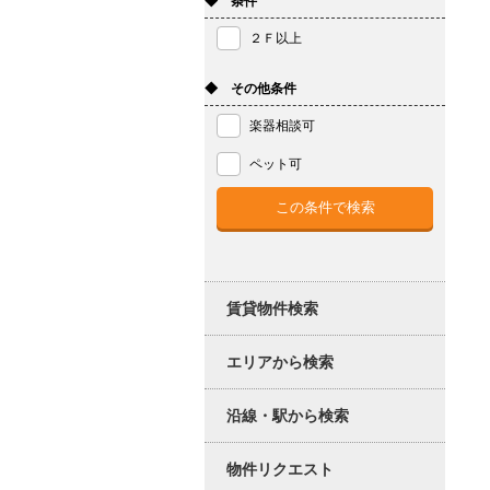
◆ 条件
２Ｆ以上
◆ その他条件
楽器相談可
ペット可
賃貸物件検索
エリアから検索
沿線・駅から検索
物件リクエスト