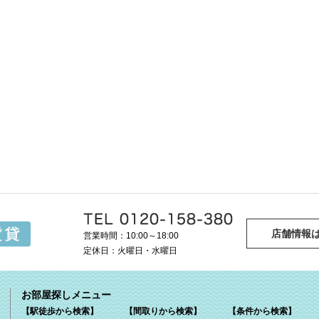
店舗情報
営業時間：10:00～18:00
定休日：火曜日・水曜日
お部屋探しメニュー
【駅徒歩から検索】
【間取りから検索】
【条件から検索】