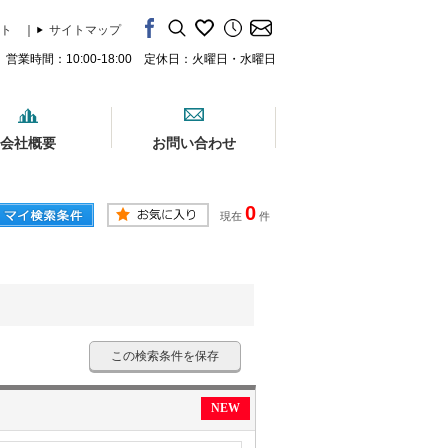
ト
｜
サイトマップ
営業時間：10:00-18:00 定休日：火曜日・水曜日
会社概要
お問い合わせ
0
現在
件
この検索条件を保存
NEW