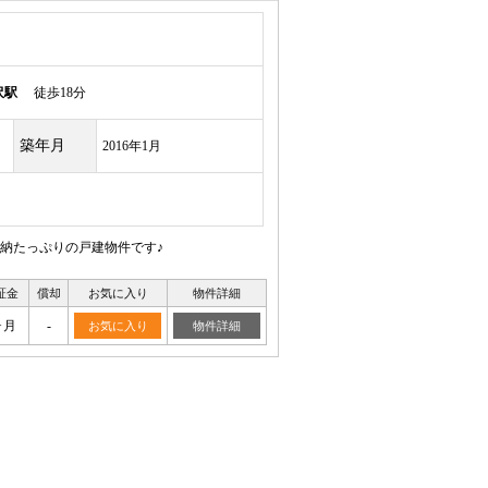
沢駅
徒歩18分
築年月
2016年1月
納たっぷりの戸建物件です♪
証金
償却
お気に入り
物件詳細
ヶ月
-
お気に入り
物件詳細