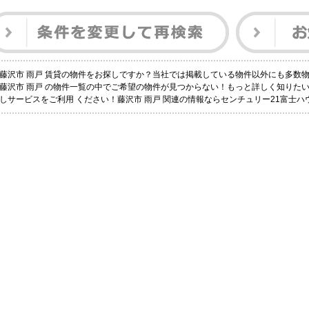
藤沢市 雨戸 賃貸の物件をお探しですか？当社では掲載している物件以外にも多数
藤沢市 雨戸 の物件一覧の中でご希望の物件が見つからない！もっと詳しく知りた
しサービスをご利用 ください！藤沢市 雨戸 関連の情報ならセンチュリー21富士