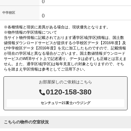
()
中学校区
()
※各種情報と現状に差異がある場合は、現状優先となります。
※物件情報の学区情報について
当サイト物件情報に記載されております通学区域(学区)情報は、国土数
値情報ダウンロードサービスが提供する小学校区データ【2016年度】及
び中学校区データ【2016年度】を元に加工したものですので、記載情報
が現在の学区域と異なる場合がございます。国土数値情報ダウンロード
サービスのWEBサイト上で記述通り、データは必ずしも正確とは言えま
せん。また、通学区域(学区)は毎年見直しの対象となりますので、そち
らを踏まえ学区情報は参考としてご活用下さい。
お部屋探しのご依頼はこちら
0120-158-380
センチュリー21富士ハウジング
こちらの物件の空室状況