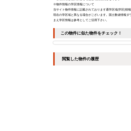
※物件情報の学区情報について
当サイト物件情報に記載されております通学区域(学区)情
現在の学区域と異なる場合がございます。国土数値情報ダウ
まえ学区情報は参考としてご活用下さい。
この物件に似た物件をチェック！
閲覧した物件の履歴