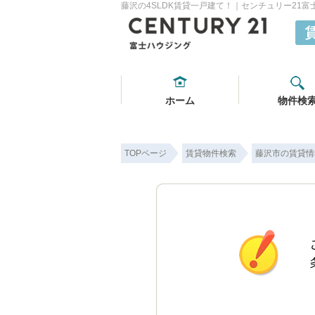
藤沢の4SLDK賃貸一戸建て！｜センチュリー21富
ホーム
物件検
TOPページ
賃貸物件検索
藤沢市の賃貸情