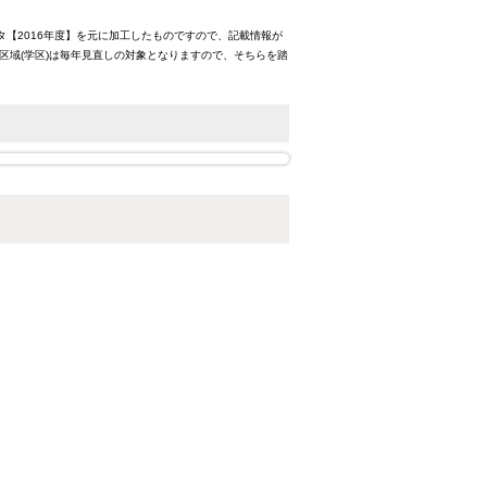
タ【2016年度】を元に加工したものですので、記載情報が
区域(学区)は毎年見直しの対象となりますので、そちらを踏