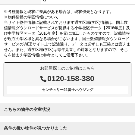
※各種情報と現状に差異がある場合は、現状優先となります。
※物件情報の学区情報について
当サイト物件情報に記載されております通学区域(学区)情報は、国土数
値情報ダウンロードサービスが提供する小学校区データ【2016年度】及
び中学校区データ【2016年度】を元に加工したものですので、記載情報
が現在の学区域と異なる場合がございます。国土数値情報ダウンロード
サービスのWEBサイト上で記述通り、データは必ずしも正確とは言えま
せん。また、通学区域(学区)は毎年見直しの対象となりますので、そち
らを踏まえ学区情報は参考としてご活用下さい。
お部屋探しのご依頼はこちら
0120-158-380
センチュリー21富士ハウジング
こちらの物件の空室状況
条件の近い物件が見つかりました