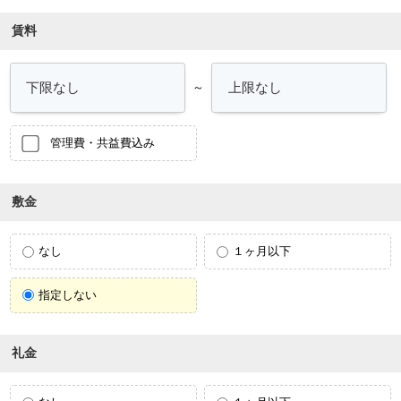
賃料
～
管理費・共益費込み
敷金
なし
１ヶ月以下
指定しない
礼金