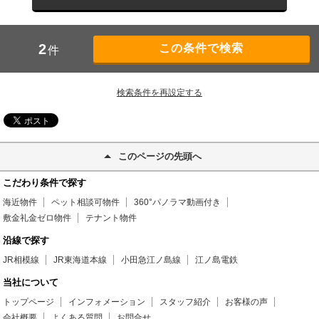
2
件
検索条件を再設定する
このページの先頭へ
こだわり条件で探す
海近物件
ペット相談可物件
360°パノラマ動画付き
敷金礼金ゼロ物件
テナント物件
沿線で探す
JR相模線
JR東海道本線
小田急江ノ島線
江ノ島電鉄
当社について
トップページ
インフォメーション
スタッフ紹介
お客様の声
会社概要
よくある質問
お問合せ