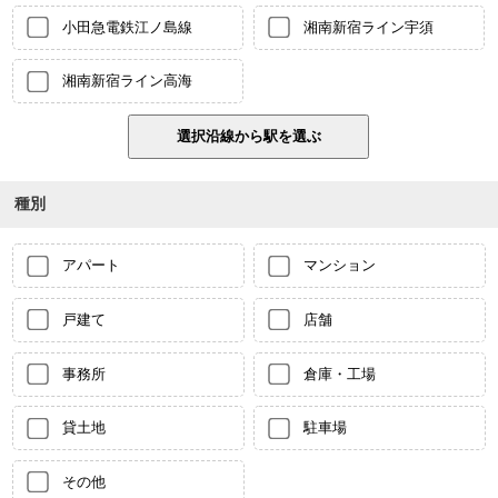
小田急電鉄江ノ島線
湘南新宿ライン宇須
湘南新宿ライン高海
種別
アパート
マンション
戸建て
店舗
事務所
倉庫・工場
貸土地
駐車場
その他