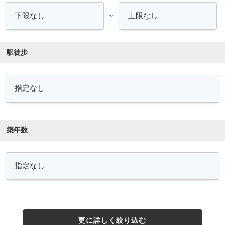
～
駅徒歩
築年数
更に詳しく絞り込む