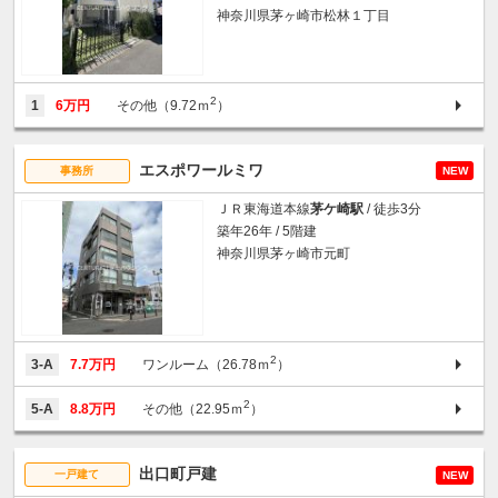
神奈川県茅ヶ崎市松林１丁目
2
1
6万円
その他（9.72ｍ
）
エスポワールミワ
事務所
NEW
ＪＲ東海道本線
茅ケ崎駅
/ 徒歩3分
築年26年 / 5階建
神奈川県茅ヶ崎市元町
2
3-A
7.7万円
ワンルーム（26.78ｍ
）
2
5-A
8.8万円
その他（22.95ｍ
）
出口町戸建
一戸建て
NEW