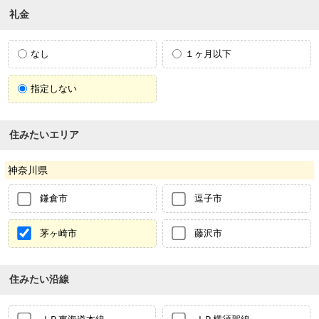
礼金
なし
１ヶ月以下
指定しない
住みたいエリア
神奈川県
鎌倉市
逗子市
茅ヶ崎市
藤沢市
住みたい沿線