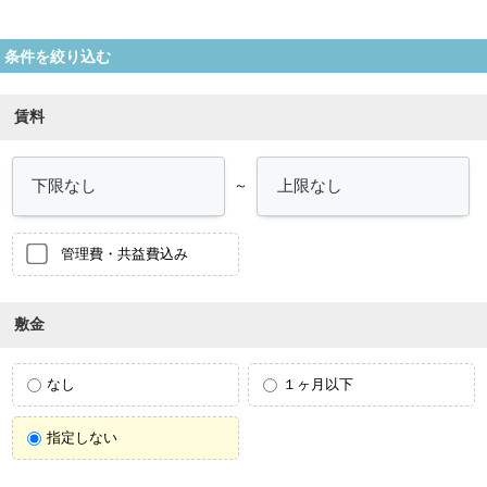
条件を絞り込む
賃料
～
管理費・共益費込み
敷金
なし
１ヶ月以下
指定しない