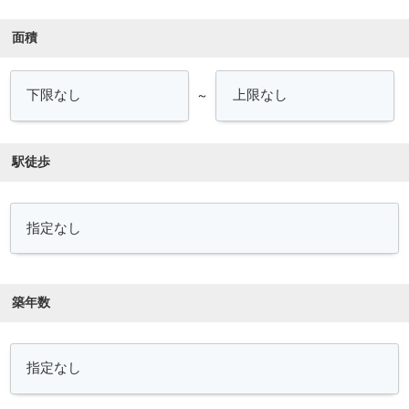
面積
～
駅徒歩
築年数