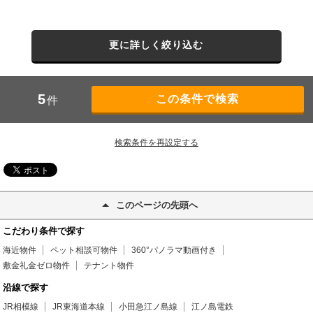
更に詳しく絞り込む
5
件
検索条件を再設定する
このページの先頭へ
こだわり条件で探す
海近物件
ペット相談可物件
360°パノラマ動画付き
敷金礼金ゼロ物件
テナント物件
沿線で探す
JR相模線
JR東海道本線
小田急江ノ島線
江ノ島電鉄