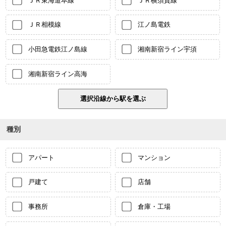
ＪＲ東海道本線
ＪＲ横須賀線
ＪＲ相模線
江ノ島電鉄
小田急電鉄江ノ島線
湘南新宿ライン宇須
湘南新宿ライン高海
種別
アパート
マンション
戸建て
店舗
事務所
倉庫・工場