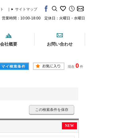
ト
｜
サイトマップ
営業時間：10:00-18:00 定休日：火曜日・水曜日
会社概要
お問い合わせ
0
現在
件
この検索条件を保存
NEW