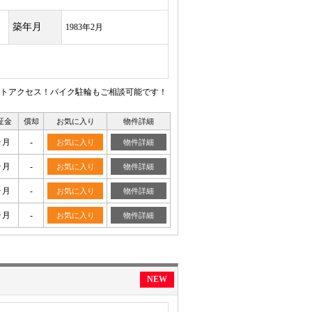
築年月
1983年2月
トアクセス！バイク駐輪もご相談可能です！
証金
償却
お気に入り
物件詳細
ヶ月
-
お気に入り
物件詳細
ヶ月
-
お気に入り
物件詳細
ヶ月
-
お気に入り
物件詳細
ヶ月
-
お気に入り
物件詳細
NEW