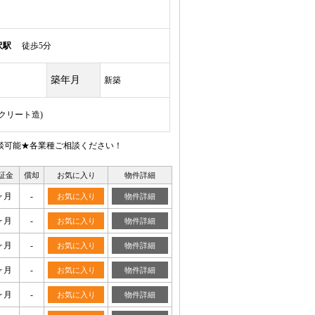
沢駅
徒歩5分
築年月
新築
ンクリート造)
談可能★各業種ご相談ください！
証金
償却
お気に入り
物件詳細
ヶ月
-
お気に入り
物件詳細
ヶ月
-
お気に入り
物件詳細
ヶ月
-
お気に入り
物件詳細
ヶ月
-
お気に入り
物件詳細
ヶ月
-
お気に入り
物件詳細