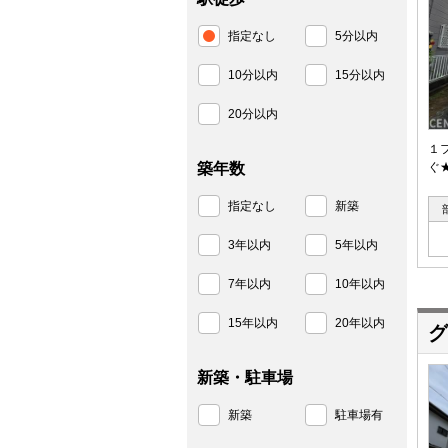
指定なし
5分以内
10分以内
15分以内
20分以内
１
築年数
ぐ
指定なし
新築
3年以内
5年以内
7年以内
10年以内
15年以内
20年以内
グ
新築・駐車場
新築
駐車場有