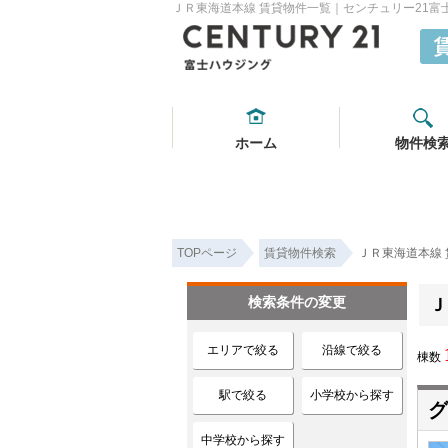
ＪＲ東海道本線 賃貸物件一覧｜センチュリー21富
ホーム
物件検
TOPページ
賃貸物件検索
ＪＲ東海道本線
検索条件の変更
Ｊ
エリアで絞る
沿線で絞る
棟数
駅で絞る
小学校から探す
グ
中学校から探す