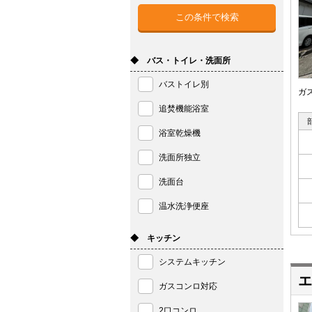
◆ バス・トイレ・洗面所
バストイレ別
ガ
追焚機能浴室
浴室乾燥機
洗面所独立
洗面台
温水洗浄便座
◆ キッチン
システムキッチン
エ
ガスコンロ対応
2口コンロ