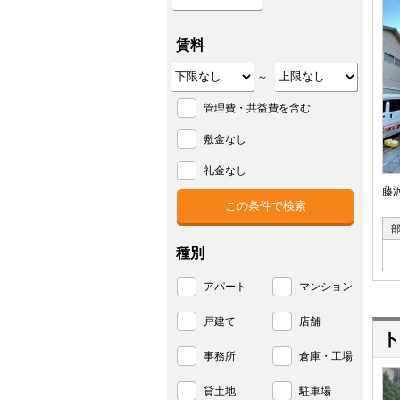
賃料
～
管理費・共益費を含む
敷金なし
礼金なし
藤
種別
アパート
マンション
戸建て
店舗
ト
事務所
倉庫・工場
貸土地
駐車場