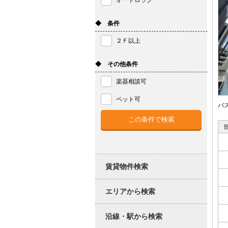
オートロック
◆ 条件
２Ｆ以上
◆ その他条件
楽器相談可
ペット可
バ
賃貸物件検索
エリアから検索
沿線・駅から検索