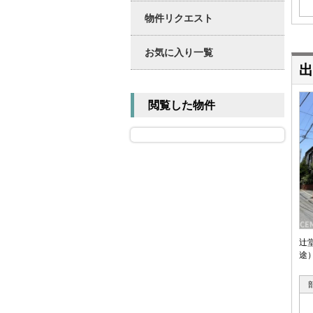
物件リクエスト
お気に入り一覧
出
閲覧した物件
辻
途