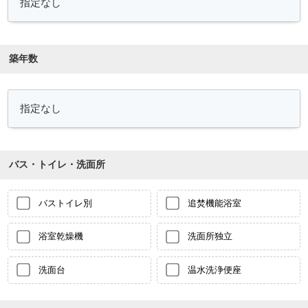
築年数
バス・トイレ・洗面所
バストイレ別
追焚機能浴室
浴室乾燥機
洗面所独立
洗面台
温水洗浄便座