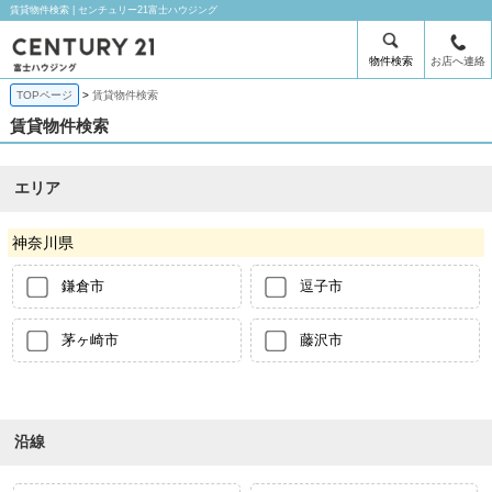
賃貸物件検索 | センチュリー21富士ハウジング
物件検索
お店へ連絡
TOPページ
賃貸物件検索
賃貸物件検索
エリア
神奈川県
鎌倉市
逗子市
茅ヶ崎市
藤沢市
沿線