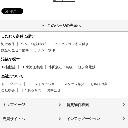
このページの先頭へ
こだわり条件で探す
海近物件
ペット相談可物件
360°パノラマ動画付き
敷金礼金ゼロ物件
テナント物件
沿線で探す
JR相模線
JR東海道本線
小田急江ノ島線
江ノ島電鉄
当社について
トップページ
インフォメーション
スタッフ紹介
お客様の声
会社概要
よくある質問
お問合せ
トップページ
賃貸物件検索
売買サイトへ
インフォメーション