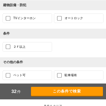
建物設備・防犯
TVインターホン
オートロック
条件
２Ｆ以上
その他の条件
ペット可
駐車場有
32
件