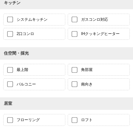
キッチン
システムキッチン
ガスコンロ対応
2口コンロ
IHクッキングヒーター
住空間・採光
最上階
角部屋
バルコニー
南向き
居室
フローリング
ロフト