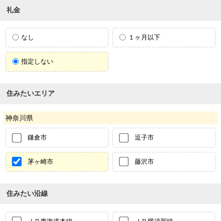
礼金
なし
１ヶ月以下
指定しない
住みたいエリア
神奈川県
鎌倉市
逗子市
茅ヶ崎市
藤沢市
住みたい沿線