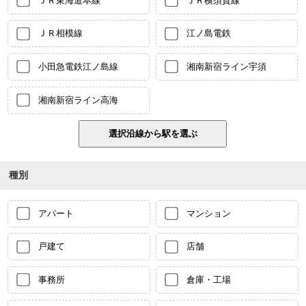
ＪＲ東海道本線
ＪＲ横須賀線
ＪＲ相模線
江ノ島電鉄
小田急電鉄江ノ島線
湘南新宿ライン宇須
湘南新宿ライン高海
種別
アパート
マンション
戸建て
店舗
事務所
倉庫・工場