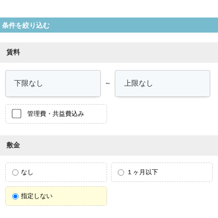
条件を絞り込む
賃料
～
管理費・共益費込み
敷金
なし
１ヶ月以下
指定しない