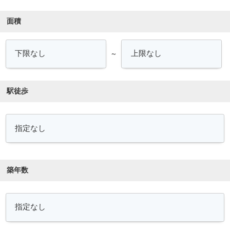
面積
～
駅徒歩
築年数