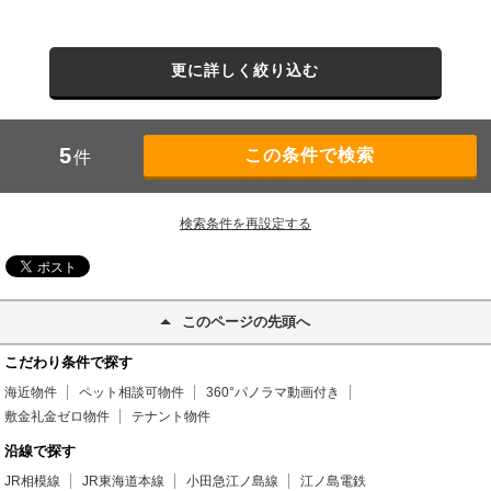
更に詳しく絞り込む
5
件
検索条件を再設定する
このページの先頭へ
こだわり条件で探す
海近物件
ペット相談可物件
360°パノラマ動画付き
敷金礼金ゼロ物件
テナント物件
沿線で探す
JR相模線
JR東海道本線
小田急江ノ島線
江ノ島電鉄