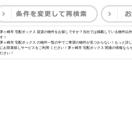
茅ヶ崎市 宅配ボックス 賃貸の物件をお探しですか？当社では掲載している物件以
す！
茅ヶ崎市 宅配ボックス の物件一覧の中でご希望の物件が見つからない！もっと詳
にお部屋探しサービスをご利用 ください！茅ヶ崎市 宅配ボックス 関連の情報なら
ださい！