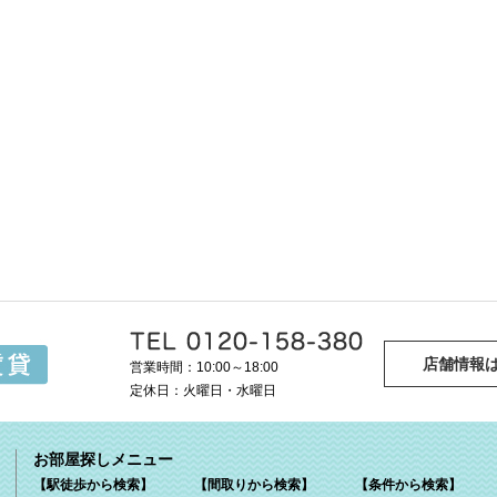
店舗情報
営業時間：10:00～18:00
定休日：火曜日・水曜日
お部屋探しメニュー
【駅徒歩から検索】
【間取りから検索】
【条件から検索】