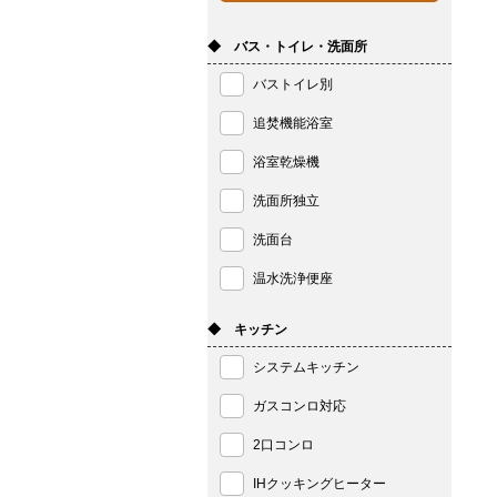
◆ バス・トイレ・洗面所
バストイレ別
追焚機能浴室
浴室乾燥機
洗面所独立
洗面台
温水洗浄便座
◆ キッチン
システムキッチン
ガスコンロ対応
2口コンロ
IHクッキングヒーター