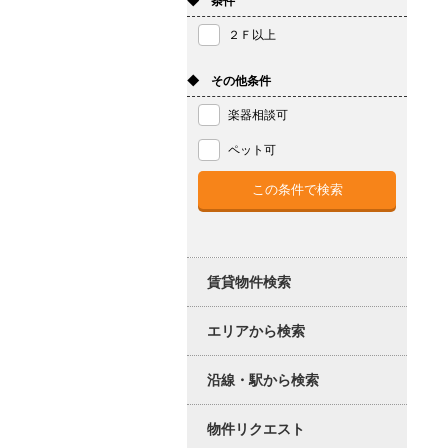
◆ 条件
２Ｆ以上
◆ その他条件
楽器相談可
ペット可
賃貸物件検索
エリアから検索
沿線・駅から検索
物件リクエスト