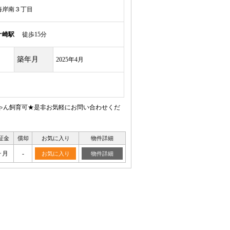
海岸南３丁目
ケ崎駅
徒歩15分
築年月
2025年4月
ゃん飼育可★是非お気軽にお問い合わせくだ
証金
償却
お気に入り
物件詳細
ヶ月
-
お気に入り
物件詳細