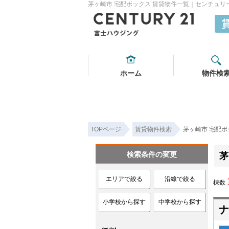
茅ヶ崎市 宅配ボックス 賃貸物件一覧｜センチュリ
ホーム
物件検
TOPページ
賃貸物件検索
茅ヶ崎市 宅配ボ
検索条件の変更
茅
エリアで絞る
沿線で絞る
棟数
小学校から探す
中学校から探す
ナ