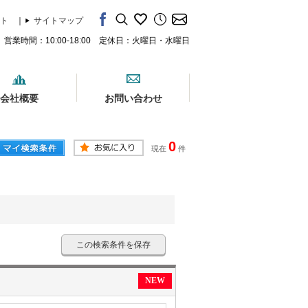
ト
｜
サイトマップ
営業時間：10:00-18:00 定休日：火曜日・水曜日
会社概要
お問い合わせ
0
現在
件
この検索条件を保存
NEW