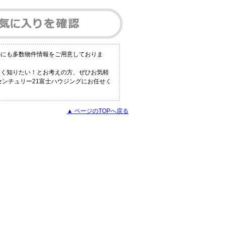
外にも多数物件情報をご用意しておりま
しく知りたい！とお考えの方、ぜひお気軽
センチュリー21富士ハウジングにお任せく
▲ ページのTOPへ戻る