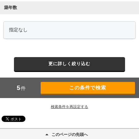
築年数
更に詳しく絞り込む
5
件
検索条件を再設定する
このページの先頭へ