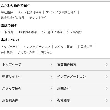
こだわり条件で探す
海近物件
ペット相談可物件
360°パノラマ動画付き
敷金礼金ゼロ物件
テナント物件
沿線で探す
JR相模線
JR東海道本線
小田急江ノ島線
江ノ島電鉄
当社について
トップページ
インフォメーション
スタッフ紹介
お客様の声
会社概要
よくある質問
お問合せ
トップページ
賃貸物件検索
売買サイトへ
インフォメーション
スタッフ紹介
お問合せ
お客様の声
会社概要