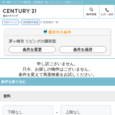
茅ヶ崎市 リビングの隣和室 ｜賃貸物件一覧｜ センチュリー21富士ハウジング
物件検索
お店へ連絡
TOPページ
賃貸物件検索
賃貸物件一覧
選択中の条件
茅ヶ崎市 リビングの隣和室
条件を変更
条件を保存
申し訳ございません。
只今、お探しの物件はございません。
条件を変えて再度検索をお試しください。
条件を絞り込む
賃料
～