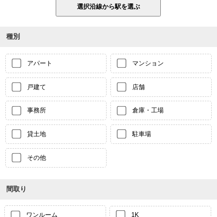
種別
アパート
マンション
戸建て
店舗
事務所
倉庫・工場
貸土地
駐車場
その他
間取り
ワンルーム
1K