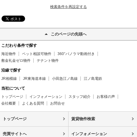
検索条件を再設定する
このページの先頭へ
こだわり条件で探す
海近物件
ペット相談可物件
360°パノラマ動画付き
敷金礼金ゼロ物件
テナント物件
沿線で探す
JR相模線
JR東海道本線
小田急江ノ島線
江ノ島電鉄
当社について
トップページ
インフォメーション
スタッフ紹介
お客様の声
会社概要
よくある質問
お問合せ
トップページ
賃貸物件検索
売買サイトへ
インフォメーション