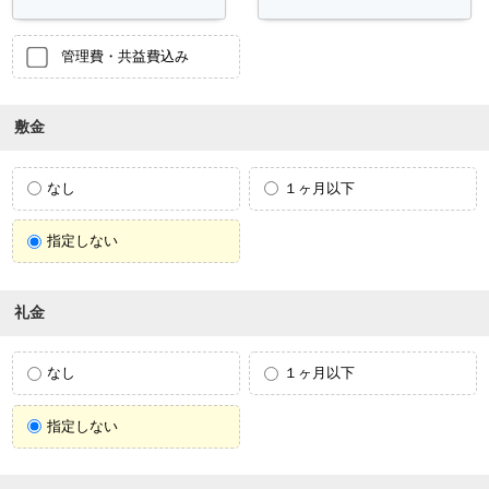
管理費・共益費込み
敷金
なし
１ヶ月以下
指定しない
礼金
なし
１ヶ月以下
指定しない