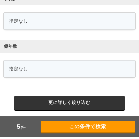
築年数
更に詳しく絞り込む
5
件