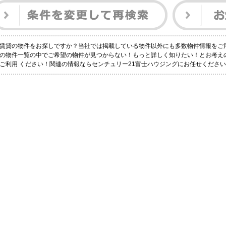
賃貸の物件をお探しですか？当社では掲載している物件以外にも多数物件情報をご
の物件一覧の中でご希望の物件が見つからない！もっと詳しく知りたい！とお考え
ご利用 ください！関連の情報ならセンチュリー21富士ハウジングにお任せください