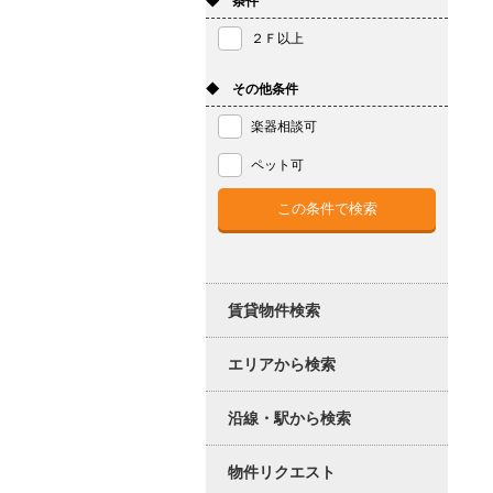
◆ 条件
２Ｆ以上
◆ その他条件
楽器相談可
ペット可
賃貸物件検索
エリアから検索
沿線・駅から検索
物件リクエスト