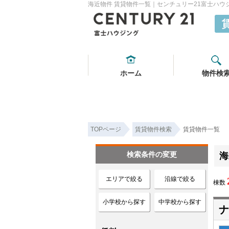
海近物件 賃貸物件一覧｜センチュリー21富士ハウ
ホーム
物件検
TOPページ
賃貸物件検索
賃貸物件一覧
検索条件の変更
海
エリアで絞る
沿線で絞る
棟数
小学校から探す
中学校から探す
ナ