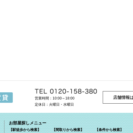
店舗情報
営業時間：10:00～18:00
定休日：火曜日・水曜日
お部屋探しメニュー
【駅徒歩から検索】
【間取りから検索】
【条件から検索】