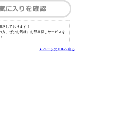
用意しております！
の方、ぜひお気軽にお部屋探しサービスを
！
▲ ページのTOPへ戻る