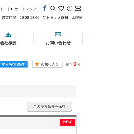
ト
｜
サイトマップ
営業時間：10:00-18:00 定休日：火曜日・水曜日
会社概要
お問い合わせ
0
現在
件
この検索条件を保存
NEW