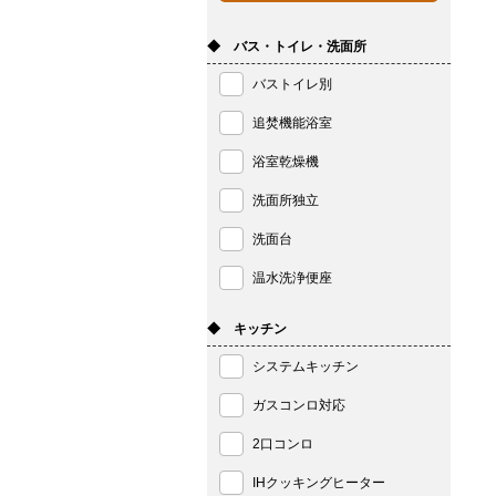
◆ バス・トイレ・洗面所
バストイレ別
追焚機能浴室
浴室乾燥機
洗面所独立
洗面台
温水洗浄便座
◆ キッチン
システムキッチン
ガスコンロ対応
2口コンロ
IHクッキングヒーター