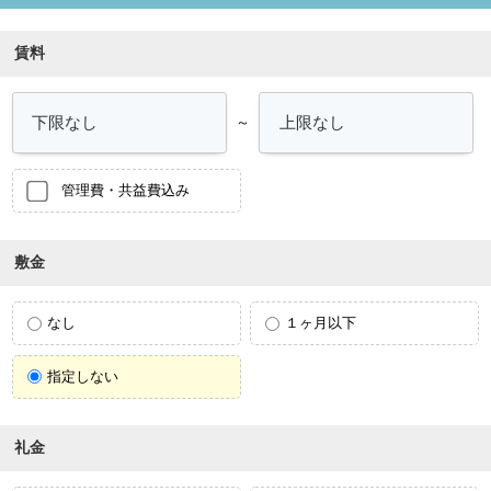
賃料
～
管理費・共益費込み
敷金
なし
１ヶ月以下
指定しない
礼金