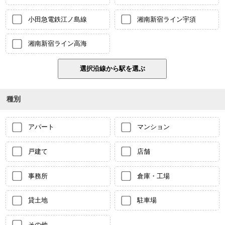
小田急電鉄江ノ島線
湘南新宿ライン宇須
湘南新宿ライン高海
種別
アパート
マンション
戸建て
店舗
事務所
倉庫・工場
貸土地
駐車場
その他