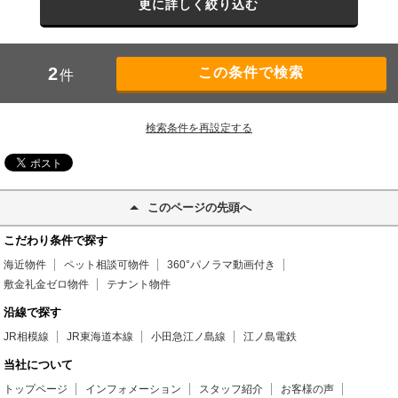
更に詳しく絞り込む
2
件
検索条件を再設定する
このページの先頭へ
こだわり条件で探す
海近物件
ペット相談可物件
360°パノラマ動画付き
敷金礼金ゼロ物件
テナント物件
沿線で探す
JR相模線
JR東海道本線
小田急江ノ島線
江ノ島電鉄
当社について
トップページ
インフォメーション
スタッフ紹介
お客様の声